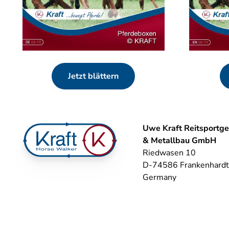
Jetzt blättern
Uwe Kraft Reitsportge
& Metallbau GmbH
Riedwasen 10
D-74586 Frankenhardt
Germany