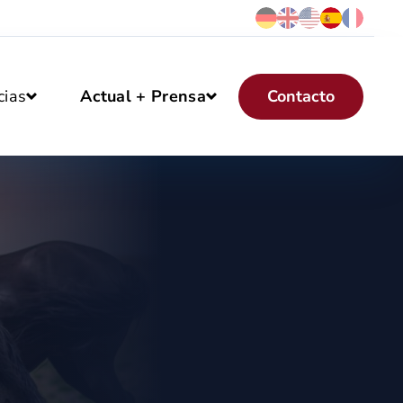
Contacto
cias
Actual + Prensa