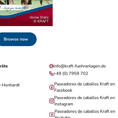
Browse now
räte
info@kraft-fuehranlagen.de
+49 (0) 7959 702
Paseadores de caballos Kraft en
-Honhardt
Facebook
Paseadores de caballos Kraft en
Instagram
Paseadores de caballos Kraft en
Youtube