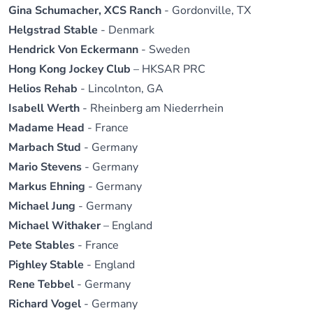
Gina Schumacher, XCS Ranch
- Gordonville, TX
Helgstrad Stable
- Denmark
Hendrick Von Eckermann
- Sweden
Hong Kong Jockey Club
– HKSAR PRC
Helios Rehab
- Lincolnton, GA
Isabell Werth
- Rheinberg am Niederrhein
Madame Head
- France
Marbach Stud
- Germany
Mario Stevens
- Germany
Markus Ehning
- Germany
Michael Jung
- Germany
Michael Withaker
– England
Pete Stables
- France
Pighley Stable
- England
Rene Tebbel
- Germany
Richard Vogel
- Germany