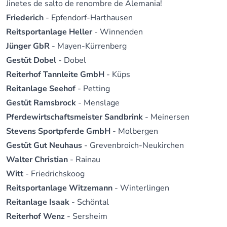
Jinetes de salto de renombre de Alemania!
Friederich
- Epfendorf-Harthausen
Reitsportanlage Heller
- Winnenden
Jünger GbR
- Mayen-Kürrenberg
Gestüt Dobel
- Dobel
Reiterhof Tannleite GmbH
- Küps
Reitanlage Seehof
- Petting
Gestüt Ramsbrock
- Menslage
Pferdewirtschaftsmeister Sandbrink
- Meinersen
Stevens Sportpferde GmbH
- Molbergen
Gestüt Gut Neuhaus
- Grevenbroich-Neukirchen
Walter Christian
- Rainau
Witt
- Friedrichskoog
Reitsportanlage Witzemann
- Winterlingen
Reitanlage Isaak
- Schöntal
Reiterhof Wenz
- Sersheim