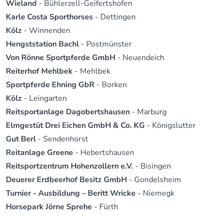
Wieland
- Bühlerzell-Geifertshofen
Karle Costa Sporthorses
- Dettingen
Kölz
- Winnenden
Hengststation Bachl
- Postmünster
Von Rönne Sportpferde GmbH
- Neuendeich
Reiterhof Mehlbek
- Mehlbek
Sportpferde Ehning GbR
- Borken
Kölz
- Leingarten
Reitsportanlage Dagobertshausen
- Marburg
Elmgestüt Drei Eichen GmbH & Co. KG
- Königslutter
Gut Berl
- Sendenhorst
Reitanlage Greene
- Hebertshausen
Reitsportzentrum Hohenzollern e.V.
- Bisingen
Deuerer Erdbeerhof Besitz GmbH
- Gondelsheim
Turnier - Ausbildung – Beritt Wricke
- Niemegk
Horsepark Jörne Sprehe
- Fürth