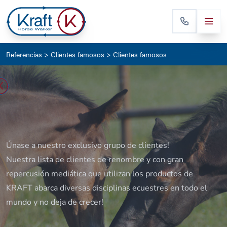
Referencias
>
Clientes famosos
> Clientes famosos
Únase a nuestro exclusivo grupo de clientes!
Nuestra lista de clientes de renombre y con gran
repercusión mediática que utilizan los productos de
KRAFT abarca diversas disciplinas ecuestres en todo el
mundo y no deja de crecer!