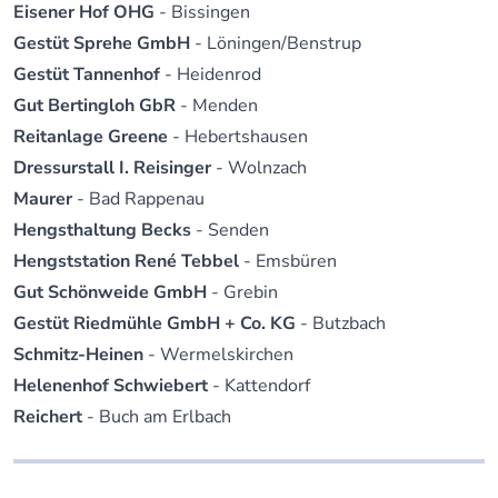
Eisener Hof OHG
- Bissingen
Gestüt Sprehe GmbH
- Löningen/Benstrup
Gestüt Tannenhof
- Heidenrod
Gut Bertingloh GbR
- Menden
Reitanlage Greene
- Hebertshausen
Dressurstall I. Reisinger
- Wolnzach
Maurer
- Bad Rappenau
Hengsthaltung Becks
- Senden
Hengststation René Tebbel
- Emsbüren
Gut Schönweide GmbH
- Grebin
Gestüt Riedmühle GmbH + Co. KG
- Butzbach
Schmitz-Heinen
- Wermelskirchen
Helenenhof Schwiebert
- Kattendorf
Reichert
- Buch am Erlbach