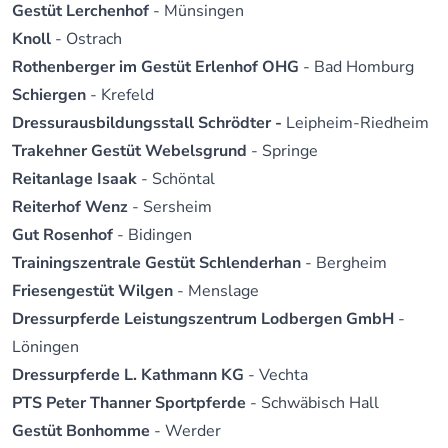
Gestüt Lerchenhof
- Münsingen
Knoll
- Ostrach
Rothenberger im Gestüt Erlenhof OHG
- Bad Homburg
Schiergen
- Krefeld
Dressurausbildungsstall Schrödter -
Leipheim-Riedheim
Trakehner Gestüt Webelsgrund
- Springe
Reitanlage Isaak
- Schöntal
Reiterhof Wenz
- Sersheim
Gut Rosenhof
- Bidingen
Trainingszentrale Gestüt Schlenderhan
- Bergheim
Friesengestüt Wilgen
- Menslage
Dressurpferde Leistungszentrum Lodbergen GmbH
-
Löningen
Dressurpferde L. Kathmann KG
- Vechta
PTS Peter Thanner Sportpferde
- Schwäbisch Hall
Gestüt Bonhomme
- Werder