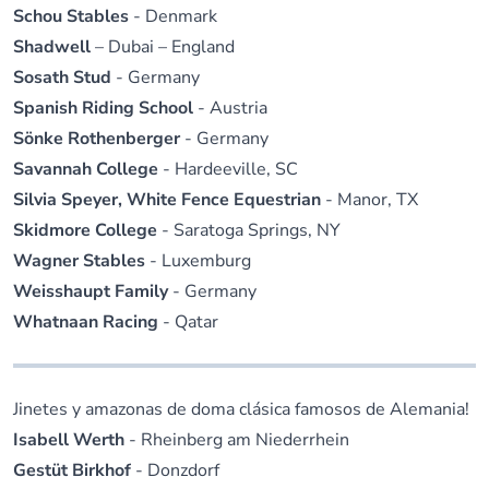
Schou Stables
- Denmark
Shadwell
– Dubai – England
Sosath Stud
- Germany
Spanish Riding School
- Austria
Sönke Rothenberger
- Germany
Savannah College
- Hardeeville, SC
Silvia Speyer, White Fence Equestrian
- Manor, TX
Skidmore College
- Saratoga Springs, NY
Wagner Stables
- Luxemburg
Weisshaupt Family
- Germany
Whatnaan Racing
- Qatar
Jinetes y amazonas de doma clásica famosos de Alemania!
Isabell Werth
- Rheinberg am Niederrhein
Gestüt Birkhof
- Donzdorf