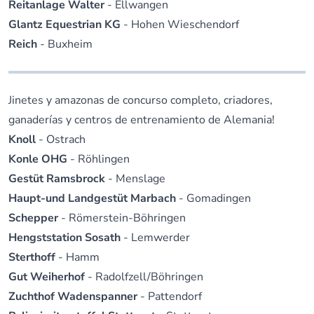
Reitanlage Walter
- Ellwangen
Glantz Equestrian KG
- Hohen Wieschendorf
Reich
- Buxheim
Jinetes y amazonas de concurso completo, criadores,
ganaderías y centros de entrenamiento de Alemania!
Knoll
- Ostrach
Konle OHG
- Röhlingen
Gestüt Ramsbrock
- Menslage
Haupt-und Landgestüt Marbach
- Gomadingen
Schepper
- Römerstein-Böhringen
Hengststation Sosath
- Lemwerder
Sterthoff
- Hamm
Gut Weiherhof
- Radolfzell/Böhringen
Zuchthof Wadenspanner
- Pattendorf