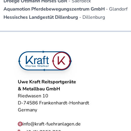
Droege Ottmann Horses GbR
- Saerbeck
Aquamotion Pferdebewegungszentrum GmbH
- Glandorf
Hessisches Landgestüt Dillenburg
- Dillenburg
Uwe Kraft Reitsportgeräte
& Metallbau GmbH
Riedwasen 10
D-74586 Frankenhardt-Honhardt
Germany
info@kraft-fuehranlagen.de